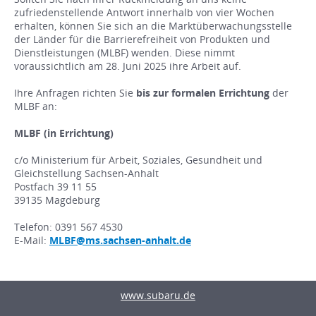
zufriedenstellende Antwort innerhalb von vier Wochen
erhalten, können Sie sich an die Marktüberwachungsstelle
der Länder für die Barrierefreiheit von Produkten und
Dienstleistungen (MLBF) wenden. Diese nimmt
voraussichtlich am 28. Juni 2025 ihre Arbeit auf.
Ihre Anfragen richten Sie
bis zur formalen Errichtung
der
MLBF an:
MLBF (in Errichtung)
c/o Ministerium für Arbeit, Soziales, Gesundheit und
Gleichstellung Sachsen-Anhalt
Postfach 39 11 55
39135 Magdeburg
Telefon: 0391 567 4530
E-Mail:
MLBF@ms.sachsen-anhalt.de
www.subaru.de