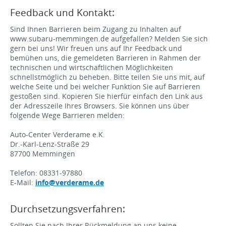
Feedback und Kontakt:
Sind Ihnen Barrieren beim Zugang zu Inhalten auf
www.subaru-memmingen.de aufgefallen? Melden Sie sich
gern bei uns! Wir freuen uns auf Ihr Feedback und
bemühen uns, die gemeldeten Barrieren in Rahmen der
technischen und wirtschaftlichen Möglichkeiten
schnellstmöglich zu beheben. Bitte teilen Sie uns mit, auf
welche Seite und bei welcher Funktion Sie auf Barrieren
gestoßen sind. Kopieren Sie hierfür einfach den Link aus
der Adresszeile Ihres Browsers. Sie können uns über
folgende Wege Barrieren melden:
Auto-Center Verderame e.K.
Dr.-Karl-Lenz-Straße 29
87700 Memmingen
Telefon: 08331-97880
E-Mail:
info@verderame.de
Durchsetzungsverfahren:
Sollten Sie nach Ihrer Rückmeldung an uns keine