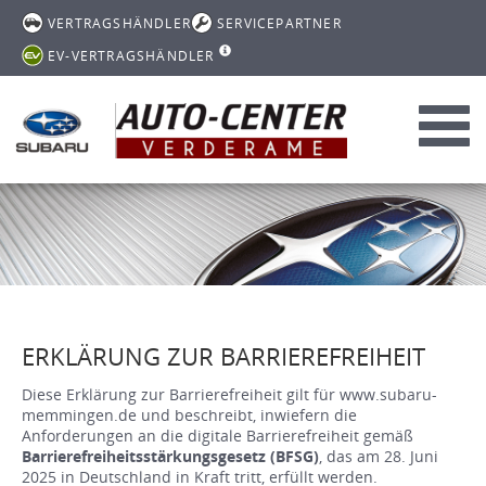
VERTRAGSHÄNDLER
SERVICEPARTNER
EV-VERTRAGSHÄNDLER
Toggl
navig
ERKLÄRUNG ZUR BARRIEREFREIHEIT
Diese Erklärung zur Barrierefreiheit gilt für www.subaru-
memmingen.de und beschreibt, inwiefern die
Anforderungen an die digitale Barrierefreiheit gemäß
Barrierefreiheitsstärkungsgesetz (BFSG)
, das am 28. Juni
2025 in Deutschland in Kraft tritt, erfüllt werden.