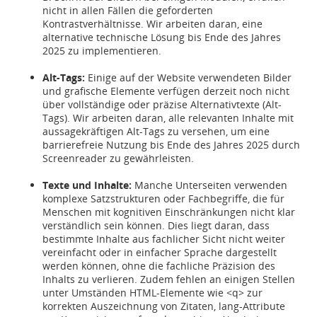
nicht in allen Fällen die geforderten
Kontrastverhältnisse. Wir arbeiten daran, eine
alternative technische Lösung bis Ende des Jahres
2025 zu implementieren.
Alt-Tags:
Einige auf der Website verwendeten Bilder
und grafische Elemente verfügen derzeit noch nicht
über vollständige oder präzise Alternativtexte (Alt-
Tags). Wir arbeiten daran, alle relevanten Inhalte mit
aussagekräftigen Alt-Tags zu versehen, um eine
barrierefreie Nutzung bis Ende des Jahres 2025 durch
Screenreader zu gewährleisten.
Texte und Inhalte:
Manche Unterseiten verwenden
komplexe Satzstrukturen oder Fachbegriffe, die für
Menschen mit kognitiven Einschränkungen nicht klar
verständlich sein können. Dies liegt daran, dass
bestimmte Inhalte aus fachlicher Sicht nicht weiter
vereinfacht oder in einfacher Sprache dargestellt
werden können, ohne die fachliche Präzision des
Inhalts zu verlieren. Zudem fehlen an einigen Stellen
unter Umständen HTML-Elemente wie <q> zur
korrekten Auszeichnung von Zitaten, lang-Attribute