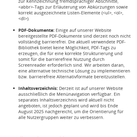
zur Kennzeichnung fremdsprachiger Abschnitte,
<abbr>-Tags zur Erläuterung von Abkürzungen sowie
korrekt ausgezeichnete Listen-Elemente (<ul>, <ol>,
<dl>).
PDF-Dokumente:
Einige auf unserer Website
bereitgestellte PDF-Dokumente sind derzeit noch nicht
vollständig barrierefrei. Die aktuell verwendete PDF-
Bibliothek bietet keine Möglichkeit, PDF-Tags zu
erzeugen, die für eine korrekte Strukturierung und
somit für die barrierefreie Nutzung durch
Screenreader erforderlich sind. Wir arbeiten daran,
eine alternative technische Lösung zu implementieren
bzw. barrierefreie Alternativformate bereitzustellen.
Inhaltsverzeichnis:
Derzeit ist auf unserer Website
ausschließlich die Menünavigation verfügbar. Ein
separates Inhaltsverzeichnis wird aktuell nicht
angeboten, ist jedoch geplant und wird bis Ende
August 2025 nachgereicht, um die Orientierung für
alle Nutzergruppen weiter zu verbessern.